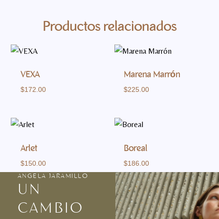
Productos relacionados
VEXA
Marena Marrón
$
172.00
$
225.00
Arlet
Boreal
$
150.00
$
186.00
ANGELA JARAMILLO
UN
CAMBIO