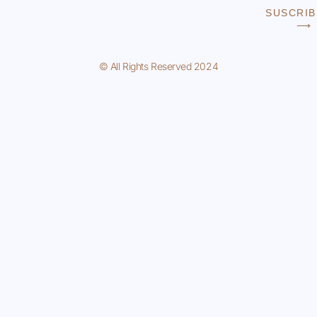
SUSCRIB
⟶
© All Rights Reserved 2024