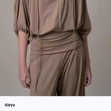
Aleya