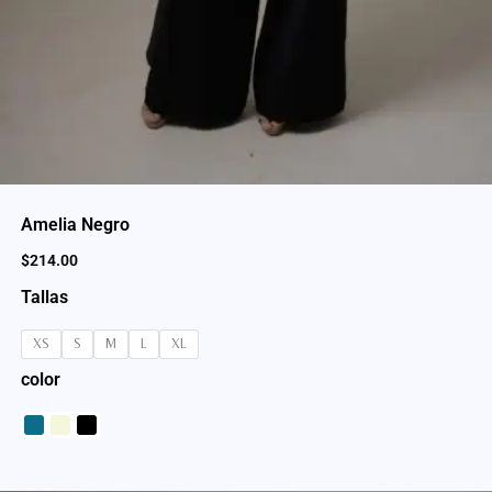
Amelia Negro
$
214.00
Tallas
XS
S
M
L
XL
color