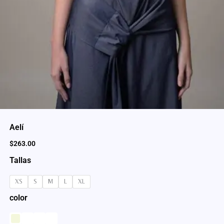
Aelí
$
263.00
Tallas
XS
S
M
L
XL
color