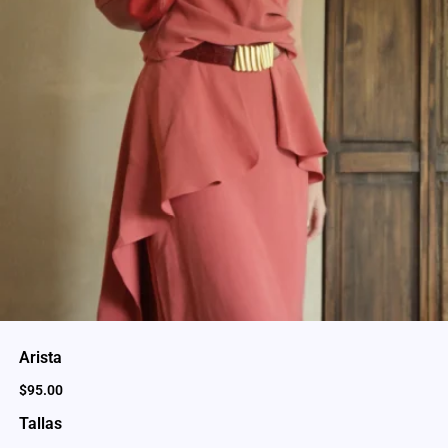
Arista
$
95.00
Tallas