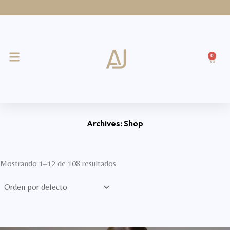
Ir
al
contenido
0
Cart
Archives: Shop
Mostrando 1–12 de 108 resultados