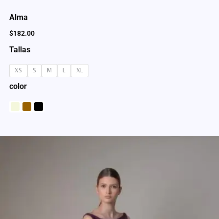
Alma
$
182.00
Tallas
XS
S
M
L
XL
color