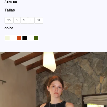
$
160.00
Tallas
XS
S
M
L
XL
color