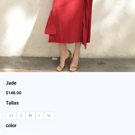
Jade
$
148.00
Tallas
XS
S
M
L
XL
color