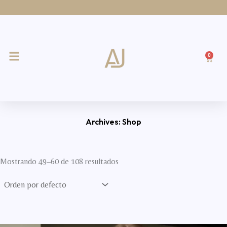
Ir
al
contenido
0
Cart
Archives: Shop
Mostrando 49–60 de 108 resultados