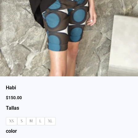
Habi
$
150.00
Tallas
XS
S
M
L
XL
color