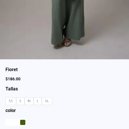
Fioret
$
186.00
Tallas
XS
S
M
L
XL
color